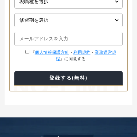
『
個人情報保護方針
・
利用規約
・
業務運営規
程
』に同意する