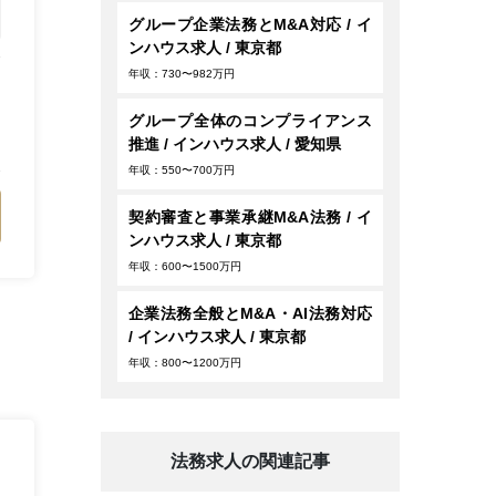
グループ企業法務とM&A対応 / イ
ンハウス求人 / 東京都
年収：730〜982万円
グループ全体のコンプライアンス
推進 / インハウス求人 / 愛知県
年収：550〜700万円
契約審査と事業承継M&A法務 / イ
ンハウス求人 / 東京都
年収：600〜1500万円
企業法務全般とM&A・AI法務対応
/ インハウス求人 / 東京都
年収：800〜1200万円
法務求人の関連記事