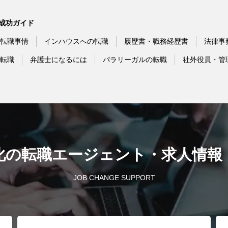
成功ガイド
転職事情
インハウスへの転職
履歴書・職務経歴書
法律事
転職
弁護士になるには
パラリーガルの転職
社外役員・管
化の転職エージェント
・
求人情報
JOB CHANGE SUPPORT