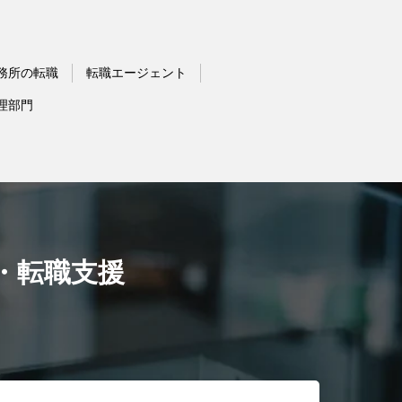
務所の転職
転職エージェント
理部門
・転職支援