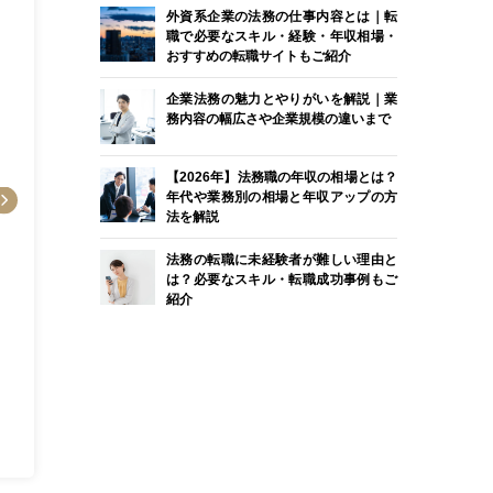
外資系企業の法務の仕事内容とは｜転
職で必要なスキル・経験・年収相場・
おすすめの転職サイトもご紹介
企業法務の魅力とやりがいを解説｜業
務内容の幅広さや企業規模の違いまで
【2026年】法務職の年収の相場とは？
年代や業務別の相場と年収アップの方
法を解説
法務の転職に未経験者が難しい理由と
は？必要なスキル・転職成功事例もご
紹介