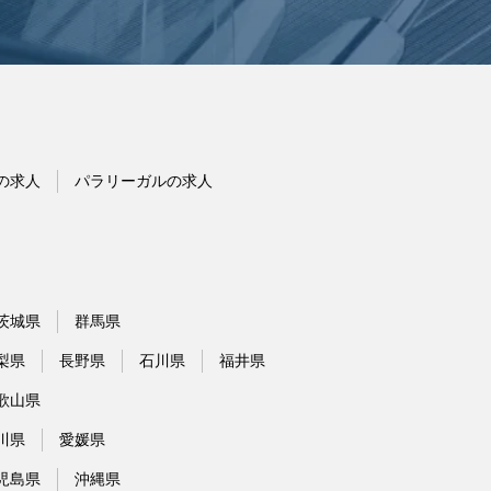
の求人
パラリーガルの求人
茨城県
群馬県
梨県
長野県
石川県
福井県
歌山県
川県
愛媛県
児島県
沖縄県