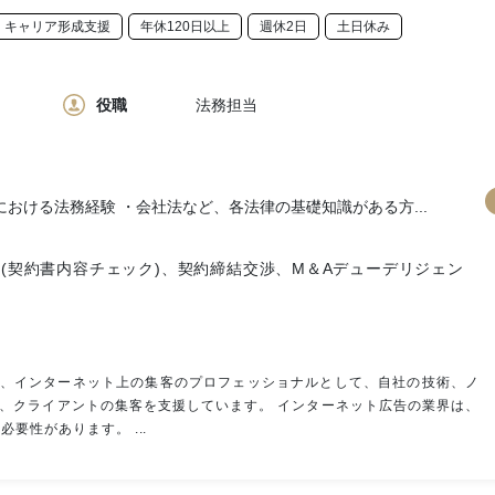
キャリア形成支援
年休120日以上
週休2日
土日休み
役職
法務担当
における法務経験 ・会社法など、各法律の基礎知識がある方...
(契約書内容チェック)、契約締結交渉、M＆Aデューデリジェン
ど、インターネット上の集客のプロフェッショナルとして、自社の技術、ノ
に、クライアントの集客を支援しています。 インターネット広告の業界は、
要性があります。 ...