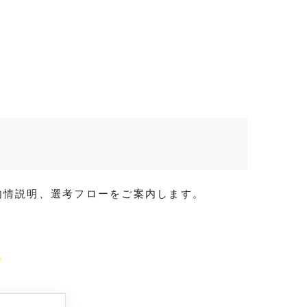
・内情説明、選考フローをご案内します。
。