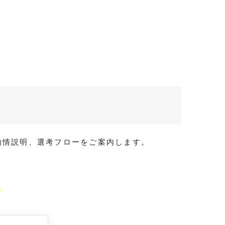
・内情説明、選考フローをご案内します。
。