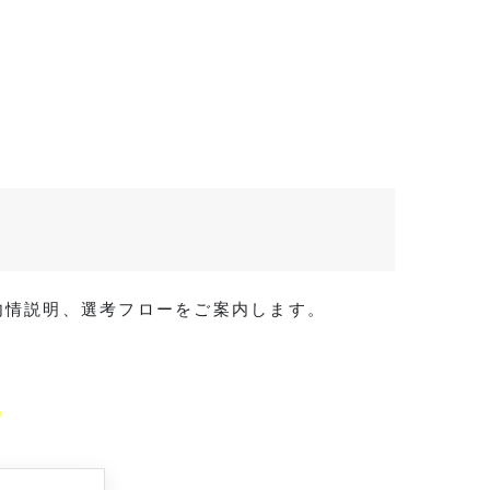
・内情説明、選考フローをご案内します。
。