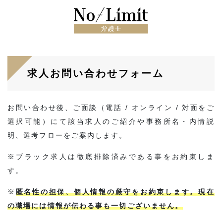
求人お問い合わせフォーム
お問い合わせ後、ご面談（電話 / オンライン / 対面をご
選択可能）にて該当求人のご紹介や事務所名・内情説
明、選考フローをご案内します。
※ブラック求人は徹底排除済みである事をお約束しま
す。
※
匿名性の担保、個人情報の厳守をお約束します。現在
の職場には情報が伝わる事も一切ございません。