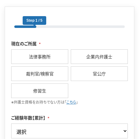
Step 1 / 5
現在のご所属
*
法律事務所
企業内弁護士
裁判官/検察官
官公庁
修習生
※弁護士資格をお持ちでない方は「
こちら
」
ご経験年数【累計】
*