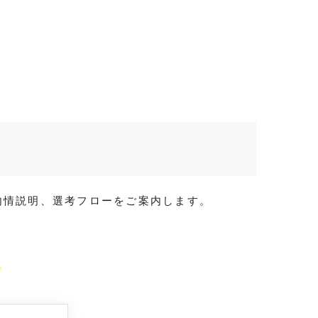
・内情説明、選考フローをご案内します。
。