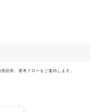
・内情説明、選考フローをご案内します。
。