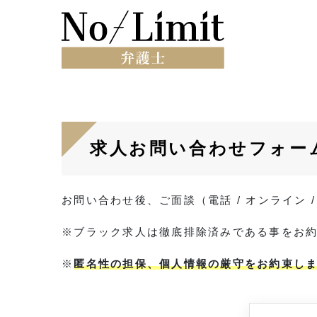
求人お問い合わせフォー
お問い合わせ後、ご面談（電話 / オンライン
※ブラック求人は徹底排除済みである事をお
※
匿名性の担保、個人情報の厳守をお約束し