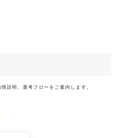
・内情説明、選考フローをご案内します。
。