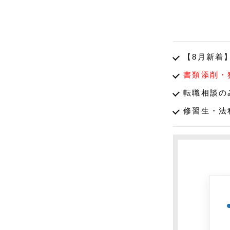
【8月新着
書類添削・
転職相談の
修習生・法