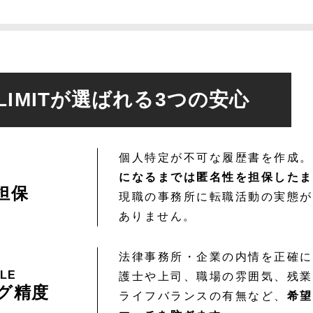
-LIMITが選ばれる3つの安心
個人特定が不可な履歴書を作成。
になるまでは匿名性を担保したま
担保
現職の事務所に転職活動の実態が
ありません。
法律事務所・企業の内情を正確に
BLE
護士や上司、職場の雰囲気、残業
グ精度
ライフバランスの有無など、
希望